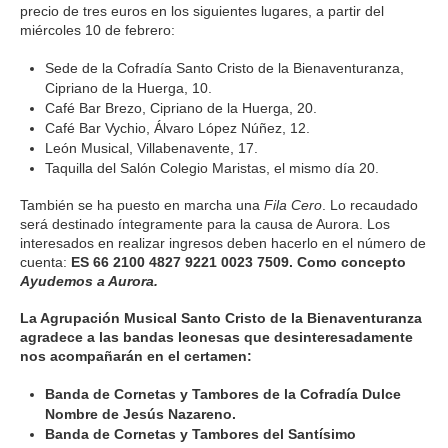
precio de tres euros en los siguientes lugares, a partir del
miércoles 10 de febrero:
Sede de la Cofradía Santo Cristo de la Bienaventuranza,
Cipriano de la Huerga, 10.
Café Bar Brezo, Cipriano de la Huerga, 20.
Café Bar Vychio, Álvaro López Núñez, 12.
León Musical, Villabenavente, 17.
Taquilla del Salón Colegio Maristas, el mismo día 20.
También se ha puesto en marcha una
Fila Cero
. Lo recaudado
será destinado íntegramente para la causa de Aurora. Los
interesados en realizar ingresos deben hacerlo en el número de
cuenta:
ES 66 2100 4827 9221 0023 7509. Como concepto
Ayudemos a Aurora.
La Agrupación Musical Santo Cristo de la Bienaventuranza
agradece a las bandas leonesas que desinteresadamente
nos acompañarán en el certamen:
Banda de Cornetas y Tambores de la Cofradía Dulce
Nombre de Jesús Nazareno.
Banda de Cornetas y Tambores del Santísimo