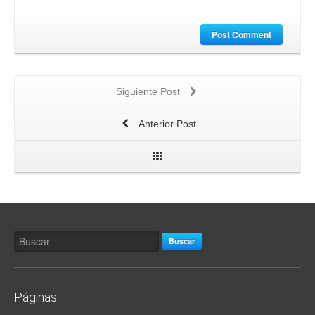
Post Comment
Siguiente Post
Anterior Post
Buscar
Páginas