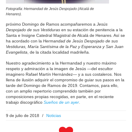
Fotografía: Hermandad de Jesús Despojado (Alcalá de
Henares).
próximo Domingo de Ramos acompañaremos a
Jesús
Despojado de sus Vestiduras
en su estación de penitencia a la
Santa e Insigne Catedral Magistral de Alcalá de Henares. Así se
ha acordado con la
Hermandad de Jesús Despojado de sus
Vestiduras, María Santísima de la Paz y Esperanza y San Juan
Evangelista
, de la citada localidad madrileña.
Nuestro agradecimiento a la Hermandad y nuestro máximo
respeto y admiración a la imagen de Jesús —del escultor
imaginero Rafael Martín Hernández— y a sus costaleros. Nos
llena de ilusión adquirir el compromiso de guiar sus pasos en la
tarde del Domingo de Ramos de 2019. Contamos, para ello,
con un amplio repertorio comprendido también por
composiciones propias recogidas, en parte, en el reciente
trabajo discográfico
Sueños de un ayer
.
9 de julio de 2018
/
Noticias