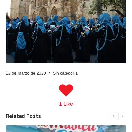
12 de marzo de 2020
/
Sin categoría
1
Like
Related
Posts
Seguir leyendo