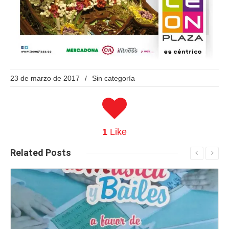
23 de marzo de 2017
/
Sin categoría
1
Like
Related
Posts
Seguir leyendo