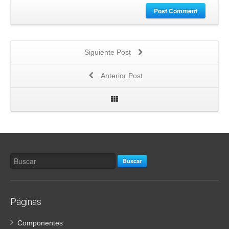
Post Comment
Siguiente Post
Anterior Post
Buscar
Páginas
Componentes