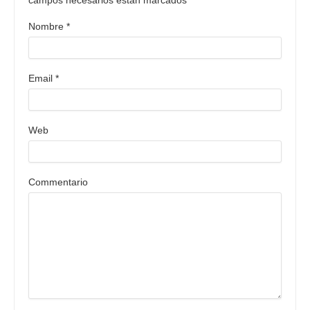
campos necesarios están marcados
*
Nombre
*
Email
*
Web
Commentario