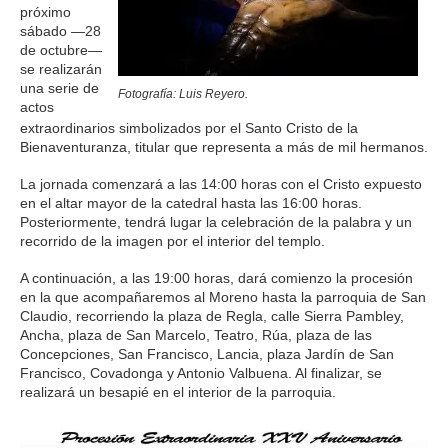
próximo
sábado —28
de octubre—
se realizarán
una serie de
Fotografía: Luis Reyero.
actos
extraordinarios simbolizados por el Santo Cristo de la
Bienaventuranza, titular que representa a más de mil hermanos.
La jornada comenzará a las 14:00 horas con el Cristo expuesto
en el altar mayor de la catedral hasta las 16:00 horas.
Posteriormente, tendrá lugar la celebración de la palabra y un
recorrido de la imagen por el interior del templo.
A continuación, a las 19:00 horas, dará comienzo la procesión
en la que acompañaremos al Moreno hasta la parroquia de San
Claudio, recorriendo la plaza de Regla, calle Sierra Pambley,
Ancha, plaza de San Marcelo, Teatro, Rúa, plaza de las
Concepciones, San Francisco, Lancia, plaza Jardín de San
Francisco, Covadonga y Antonio Valbuena. Al finalizar, se
realizará un besapié en el interior de la parroquia.