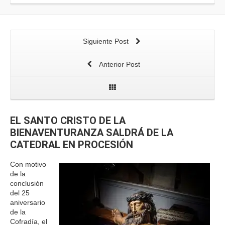
Siguiente Post
Anterior Post
EL SANTO CRISTO DE LA
BIENAVENTURANZA SALDRÁ DE LA
CATEDRAL EN PROCESIÓN
Con motivo
de la
conclusión
del 25
aniversario
de la
Cofradía, el